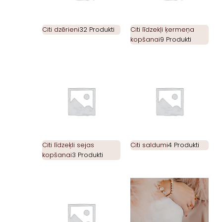
Citi dzērieni
32 Produkti
Citi līdzekļi ķermeņa
kopšanai
9 Produkti
Citi līdzeķli sejas
Citi saldumi
4 Produkti
kopšanai
3 Produkti