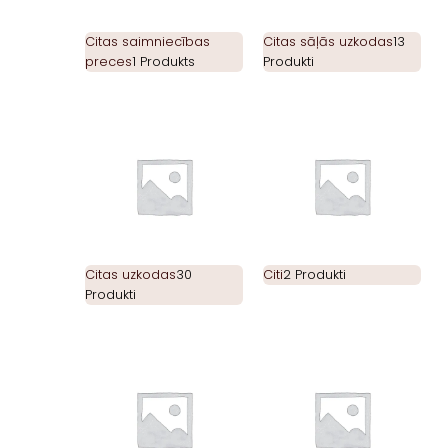
Citas saimniecības
Citas sāļās uzkodas
13
preces
1 Produkts
Produkti
Citas uzkodas
30
Citi
2 Produkti
Produkti