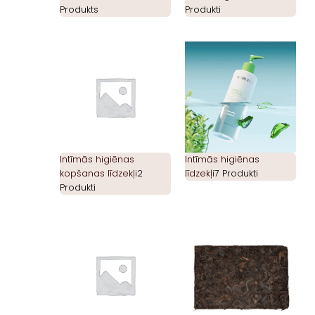
Produkts
Produkti
Intīmās higiēnas
Intīmās higiēnas
kopšanas līdzekļi
2
līdzekļi
7 Produkti
Produkti