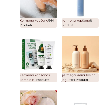
Ķermeņa kopšana
544
Ķermeņa kopšana
8
Produkti
Produkti
Ķermeņa kopšanas
Ķermeņa krēmi, losjoni,
komplekti
1 Produkts
jogurti
54 Produkti