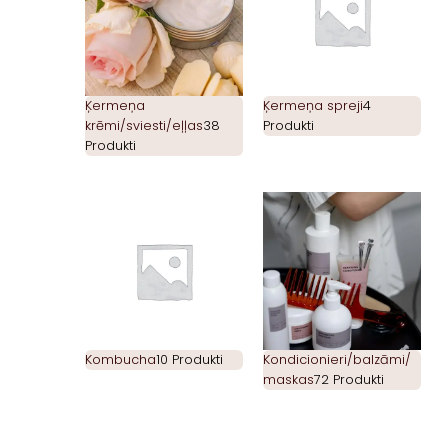
Ķermeņa
Ķermeņa spreji
4
krēmi/sviesti/eļļas
38
Produkti
Produkti
Kombucha
10 Produkti
Kondicionieri/balzāmi/
maskas
72 Produkti