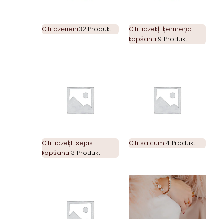
Citi dzērieni
32 Produkti
Citi līdzekļi ķermeņa
kopšanai
9 Produkti
Citi līdzeķli sejas
Citi saldumi
4 Produkti
kopšanai
3 Produkti