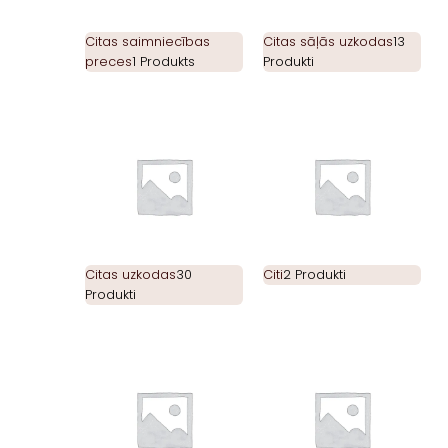
Citas saimniecības
Citas sāļās uzkodas
13
preces
1 Produkts
Produkti
Citas uzkodas
30
Citi
2 Produkti
Produkti