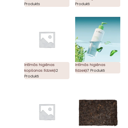
Produkts
Produkti
Intīmās higiēnas
Intīmās higiēnas
kopšanas līdzekļi
2
līdzekļi
7 Produkti
Produkti