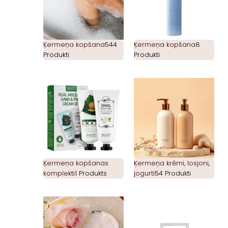
Ķermeņa kopšana
544
Ķermeņa kopšana
8
Produkti
Produkti
Ķermeņa kopšanas
Ķermeņa krēmi, losjoni,
komplekti
1 Produkts
jogurti
54 Produkti