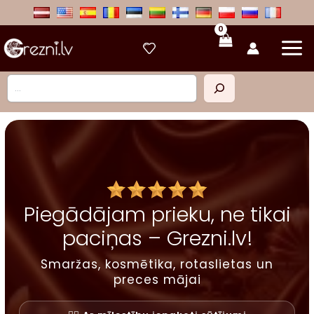
Skip
to
content
Meklēt
Piegādājam prieku, ne tikai
paciņas – Grezni.lv!
Smaržas, kosmētika, rotaslietas un
preces mājai