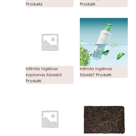
Produkts
Produkti
Intīmās higiēnas
Intīmās higiēnas
kopšanas līdzekļi
3
līdzekļi
7 Produkti
Produkti