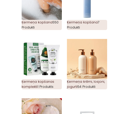
Ķermeņa kopšana
550
Ķermeņa kopšana
7
Produkti
Produkti
Ķermeņa kopšanas
Ķermeņa krēmi, losjoni,
komplekti
1 Produkts
jogurti
54 Produkti