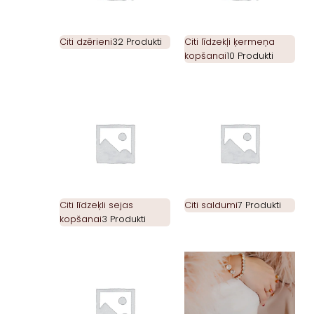
Citi dzērieni
32 Produkti
Citi līdzekļi ķermeņa
kopšanai
10 Produkti
Citi līdzeķli sejas
Citi saldumi
7 Produkti
kopšanai
3 Produkti