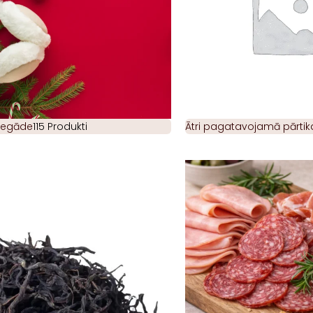
piegāde
115 Produkti
Ātri pagatavojamā pārtik