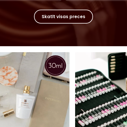
Skatīt visas preces