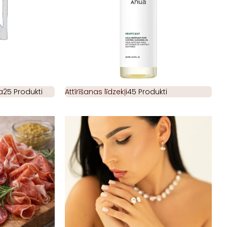
a
25 Produkti
Attīrīšanas līdzekļi
45 Produkti