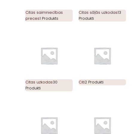
Citas saimniecības
Citas sāļās uzkodas
13
preces
1 Produkts
Produkti
Citas uzkodas
30
Citi
2 Produkti
Produkti