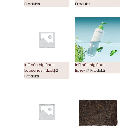
Produkts
Produkti
Intīmās higiēnas
Intīmās higiēnas
kopšanas līdzekļi
2
līdzekļi
7 Produkti
Produkti