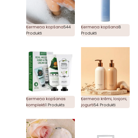
Ķermeņa kopšana
544
Ķermeņa kopšana
8
Produkti
Produkti
Ķermeņa kopšanas
Ķermeņa krēmi, losjoni,
komplekti
1 Produkts
jogurti
54 Produkti