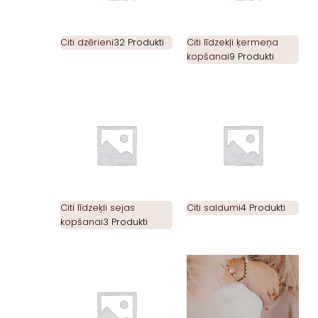
Citi dzērieni
32 Produkti
Citi līdzekļi ķermeņa
kopšanai
9 Produkti
Citi līdzeķli sejas
Citi saldumi
4 Produkti
kopšanai
3 Produkti