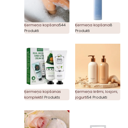
Ķermeņa kopšana
544
Ķermeņa kopšana
8
Produkti
Produkti
Ķermeņa kopšanas
Ķermeņa krēmi, losjoni,
komplekti
1 Produkts
jogurti
54 Produkti