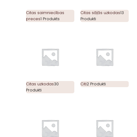
Citas saimniecības
Citas sāļās uzkodas
13
preces
1 Produkts
Produkti
Citas uzkodas
30
Citi
2 Produkti
Produkti