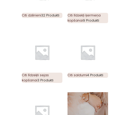
Citi dzērieni
32 Produkti
Citi līdzekļi ķermeņa
kopšanai
9 Produkti
Citi līdzeķli sejas
Citi saldumi
4 Produkti
kopšanai
3 Produkti