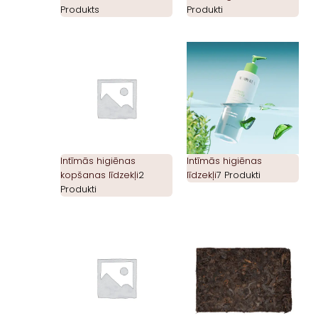
Produkts
Produkti
Intīmās higiēnas
Intīmās higiēnas
kopšanas līdzekļi
2
līdzekļi
7 Produkti
Produkti