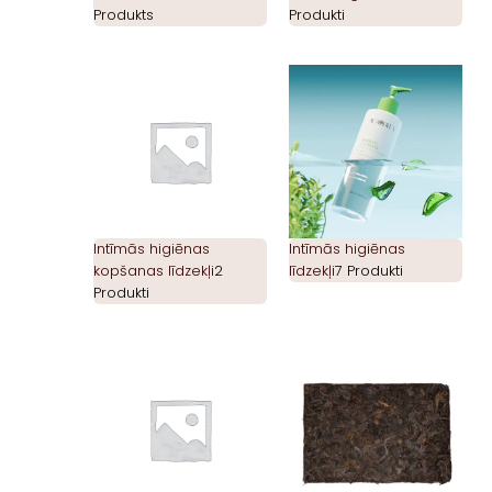
Produkts
Produkti
Intīmās higiēnas
Intīmās higiēnas
kopšanas līdzekļi
2
līdzekļi
7 Produkti
Produkti