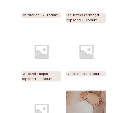
Citi dzērieni
32 Produkti
Citi līdzekļi ķermeņa
kopšanai
9 Produkti
Citi līdzeķli sejas
Citi saldumi
4 Produkti
kopšanai
3 Produkti