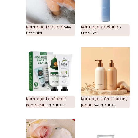
Ķermeņa kopšana
544
Ķermeņa kopšana
8
Produkti
Produkti
Ķermeņa kopšanas
Ķermeņa krēmi, losjoni,
komplekti
1 Produkts
jogurti
54 Produkti