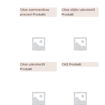
Citas saimniecības
Citas sāļās uzkodas
13
preces
1 Produkts
Produkti
Citas uzkodas
30
Citi
2 Produkti
Produkti