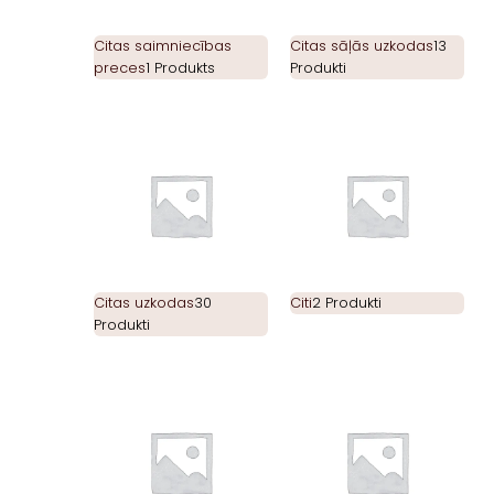
Citas saimniecības
Citas sāļās uzkodas
13
preces
1 Produkts
Produkti
Citas uzkodas
30
Citi
2 Produkti
Produkti