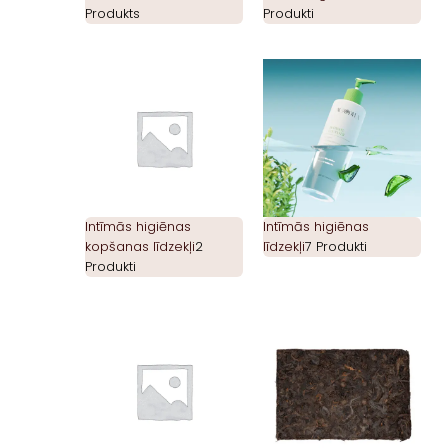
Produkts
Produkti
Intīmās higiēnas
Intīmās higiēnas
kopšanas līdzekļi
2
līdzekļi
7 Produkti
Produkti