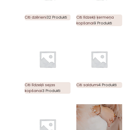
Citi dzērieni
32 Produkti
Citi līdzekļi ķermeņa
kopšanai
9 Produkti
Citi līdzeķli sejas
Citi saldumi
4 Produkti
kopšanai
3 Produkti