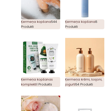
Ķermeņa kopšana
544
Ķermeņa kopšana
8
Produkti
Produkti
Ķermeņa kopšanas
Ķermeņa krēmi, losjoni,
komplekti
1 Produkts
jogurti
54 Produkti