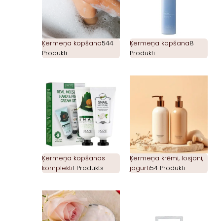
Ķermeņa kopšana
544
Ķermeņa kopšana
8
Produkti
Produkti
Ķermeņa kopšanas
Ķermeņa krēmi, losjoni,
komplekti
1 Produkts
jogurti
54 Produkti