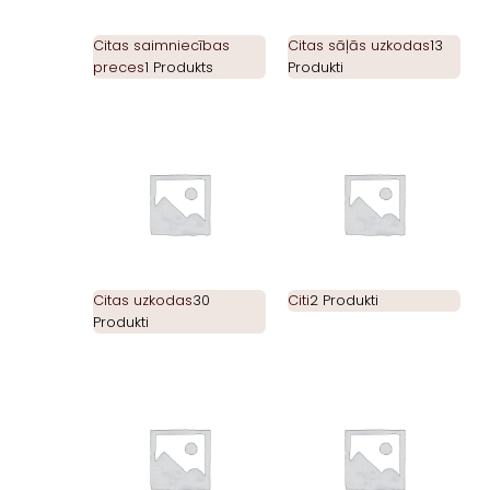
Citas saimniecības
Citas sāļās uzkodas
13
preces
1 Produkts
Produkti
Citas uzkodas
30
Citi
2 Produkti
Produkti