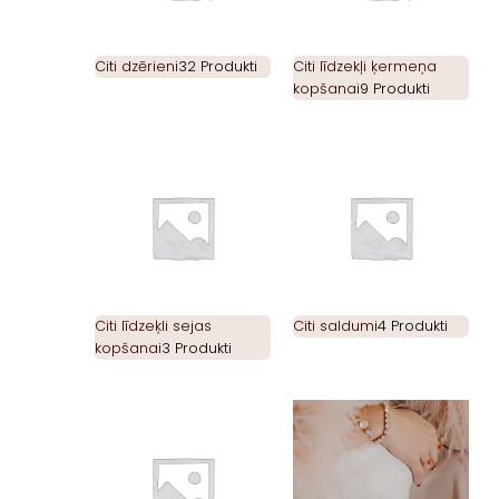
Citi dzērieni
32 Produkti
Citi līdzekļi ķermeņa
kopšanai
9 Produkti
Citi līdzeķli sejas
Citi saldumi
4 Produkti
kopšanai
3 Produkti