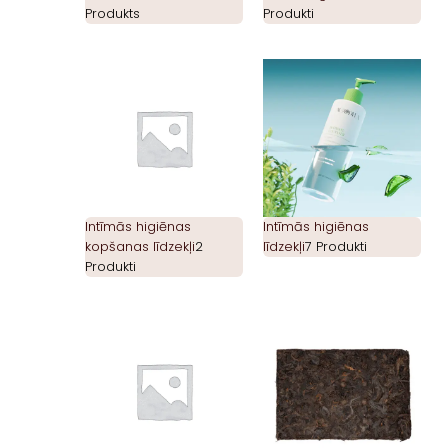
Produkts
Produkti
Intīmās higiēnas
Intīmās higiēnas
kopšanas līdzekļi
2
līdzekļi
7 Produkti
Produkti