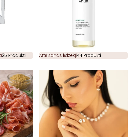
a
25 Produkti
Attīrīšanas līdzekļi
44 Produkti