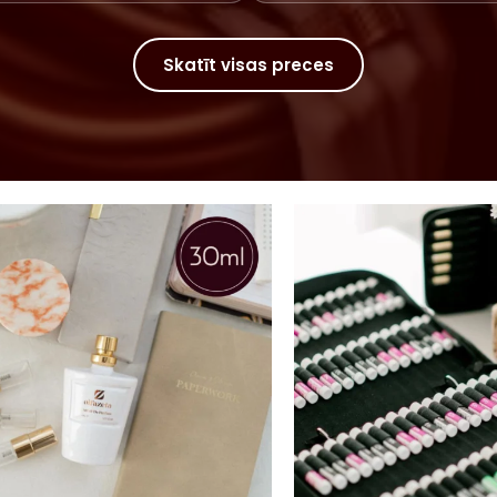
Skatīt visas preces