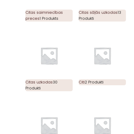
Citas saimniecības
Citas sāļās uzkodas
13
preces
1 Produkts
Produkti
Citas uzkodas
30
Citi
2 Produkti
Produkti