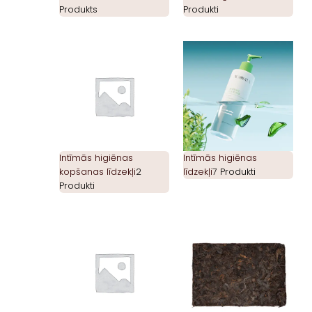
Produkts
Produkti
Intīmās higiēnas
Intīmās higiēnas
kopšanas līdzekļi
2
līdzekļi
7 Produkti
Produkti