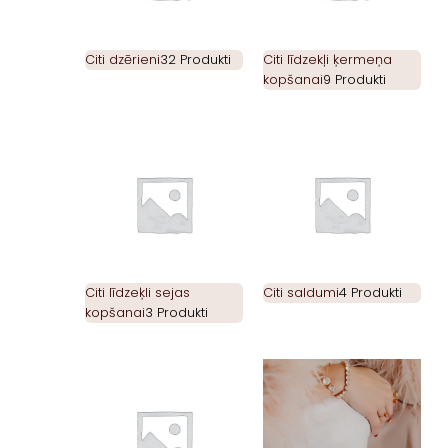
Citi dzērieni
32 Produkti
Citi līdzekļi ķermeņa
kopšanai
9 Produkti
Citi līdzeķli sejas
Citi saldumi
4 Produkti
kopšanai
3 Produkti