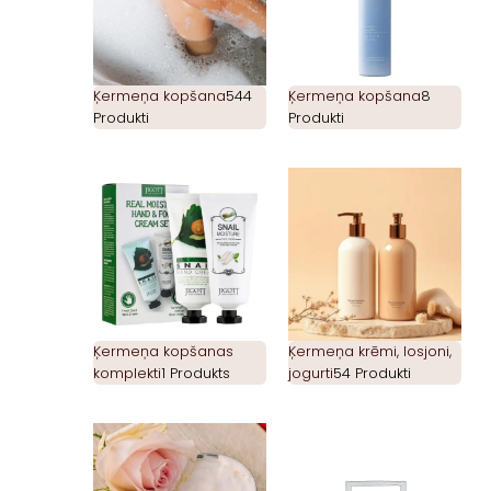
Ķermeņa kopšana
544
Ķermeņa kopšana
8
Produkti
Produkti
Ķermeņa kopšanas
Ķermeņa krēmi, losjoni,
komplekti
1 Produkts
jogurti
54 Produkti