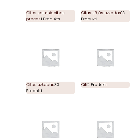
Citas saimniecības
Citas sāļās uzkodas
13
preces
1 Produkts
Produkti
Citas uzkodas
30
Citi
2 Produkti
Produkti