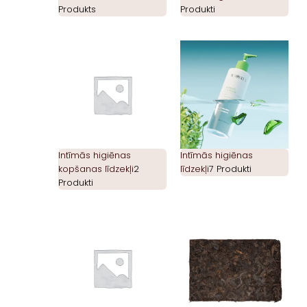
Produkts
Produkti
Intīmās higiēnas
Intīmās higiēnas
kopšanas līdzekļi
2
līdzekļi
7 Produkti
Produkti