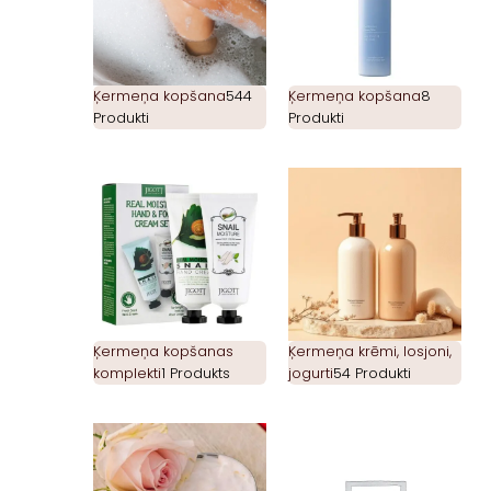
Ķermeņa kopšana
544
Ķermeņa kopšana
8
Produkti
Produkti
Ķermeņa kopšanas
Ķermeņa krēmi, losjoni,
komplekti
1 Produkts
jogurti
54 Produkti