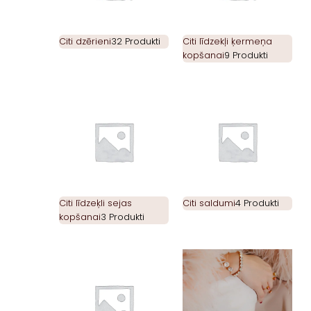
Citi dzērieni
32 Produkti
Citi līdzekļi ķermeņa
kopšanai
9 Produkti
Citi līdzeķli sejas
Citi saldumi
4 Produkti
kopšanai
3 Produkti