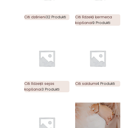
Citi dzērieni
32 Produkti
Citi līdzekļi ķermeņa
kopšanai
9 Produkti
Citi līdzeķli sejas
Citi saldumi
4 Produkti
kopšanai
3 Produkti