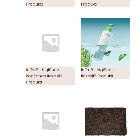
Produkts
Produkti
Intīmās higiēnas
Intīmās higiēnas
kopšanas līdzekļi
2
līdzekļi
7 Produkti
Produkti