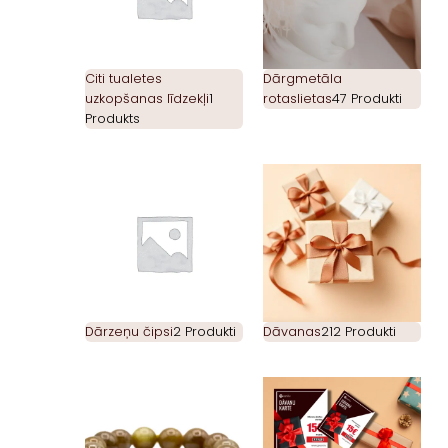
Citi tualetes
Dārgmetāla
uzkopšanas līdzekļi
1
rotaslietas
47 Produkti
Produkts
Dārzeņu čipsi
2 Produkti
Dāvanas
212 Produkti