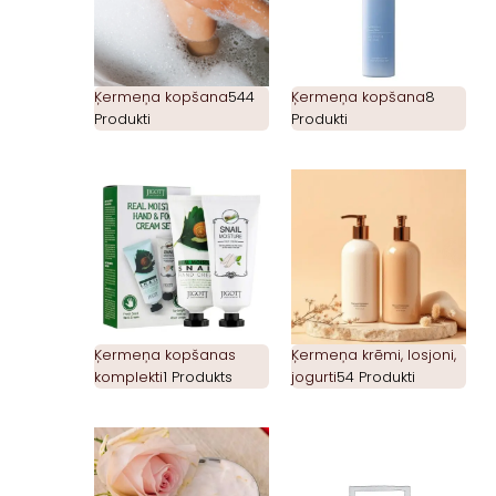
Ķermeņa kopšana
544
Ķermeņa kopšana
8
Produkti
Produkti
Ķermeņa kopšanas
Ķermeņa krēmi, losjoni,
komplekti
1 Produkts
jogurti
54 Produkti