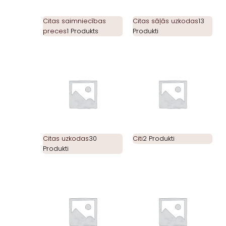
Citas saimniecības
Citas sāļās uzkodas
13
preces
1 Produkts
Produkti
Citas uzkodas
30
Citi
2 Produkti
Produkti