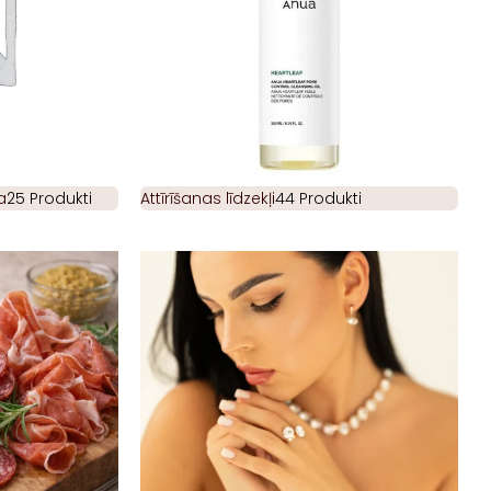
a
25 Produkti
Attīrīšanas līdzekļi
44 Produkti