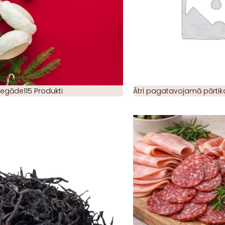
piegāde
115 Produkti
Ātri pagatavojamā pārtik