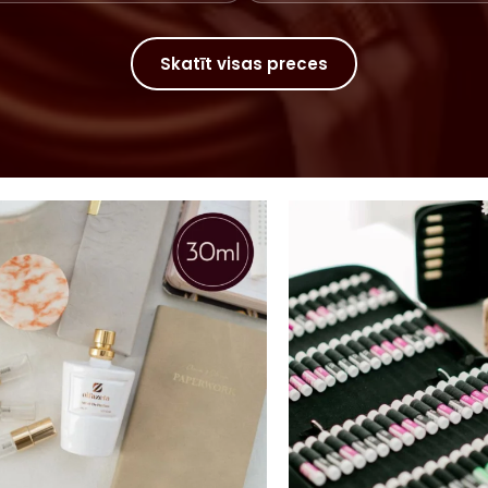
Skatīt visas preces