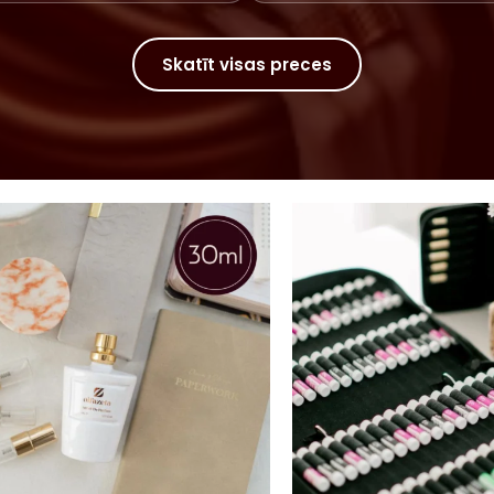
Skatīt visas preces