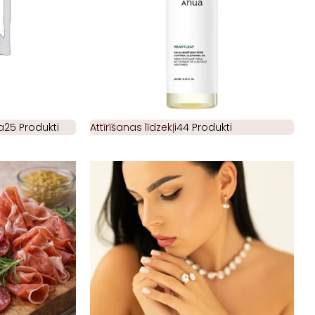
a
25 Produkti
Attīrīšanas līdzekļi
44 Produkti