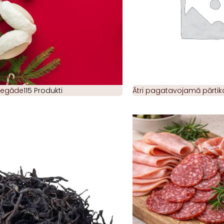
piegāde
115 Produkti
Ātri pagatavojamā pārtik