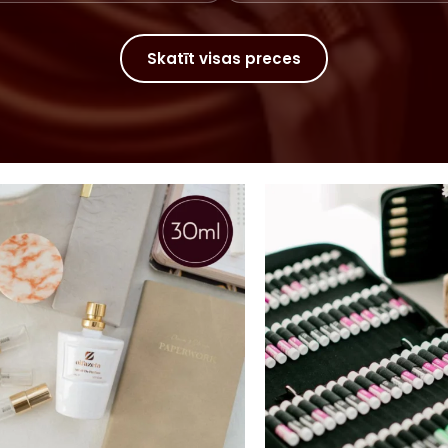
Skatīt visas preces