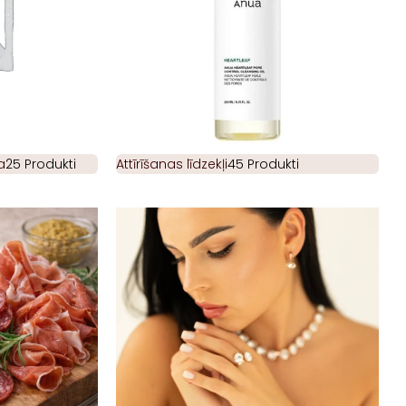
a
25 Produkti
Attīrīšanas līdzekļi
45 Produkti