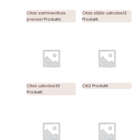
Citas saimniecības
Citas sāļās uzkodas
13
preces
1 Produkts
Produkti
Citas uzkodas
30
Citi
2 Produkti
Produkti