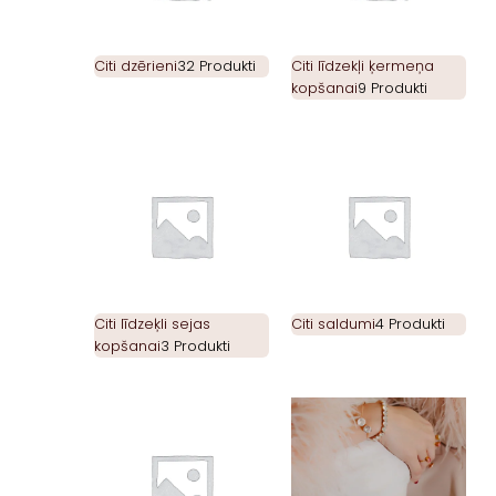
Citi dzērieni
32 Produkti
Citi līdzekļi ķermeņa
kopšanai
9 Produkti
Citi līdzeķli sejas
Citi saldumi
4 Produkti
kopšanai
3 Produkti