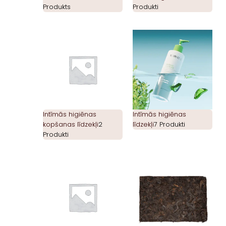
Produkts
Produkti
Intīmās higiēnas
Intīmās higiēnas
kopšanas līdzekļi
2
līdzekļi
7 Produkti
Produkti