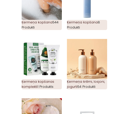
Ķermeņa kopšana
544
Ķermeņa kopšana
8
Produkti
Produkti
Ķermeņa kopšanas
Ķermeņa krēmi, losjoni,
komplekti
1 Produkts
jogurti
54 Produkti