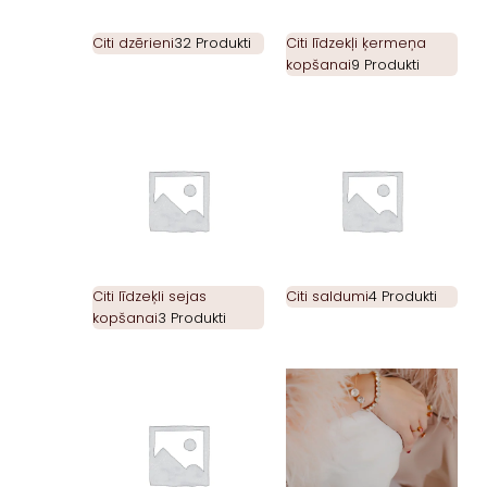
Citi dzērieni
32 Produkti
Citi līdzekļi ķermeņa
kopšanai
9 Produkti
Citi līdzeķli sejas
Citi saldumi
4 Produkti
kopšanai
3 Produkti