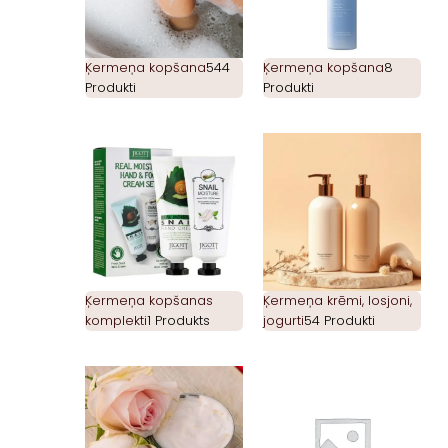
Ķermeņa kopšana
544
Ķermeņa kopšana
8
Produkti
Produkti
Ķermeņa kopšanas
Ķermeņa krēmi, losjoni,
komplekti
1 Produkts
jogurti
54 Produkti