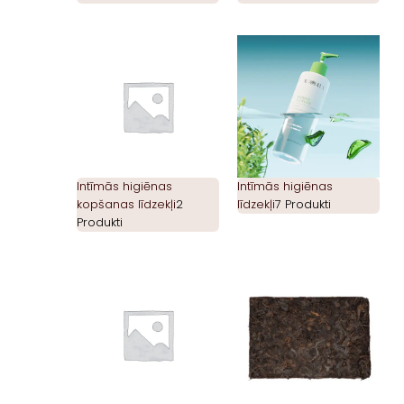
Intīmās higiēnas
Intīmās higiēnas
kopšanas līdzekļi
2
līdzekļi
7 Produkti
Produkti