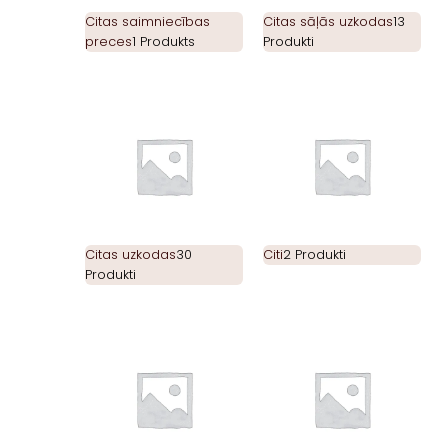
Citas saimniecības
Citas sāļās uzkodas
13
preces
1 Produkts
Produkti
Citas uzkodas
30
Citi
2 Produkti
Produkti