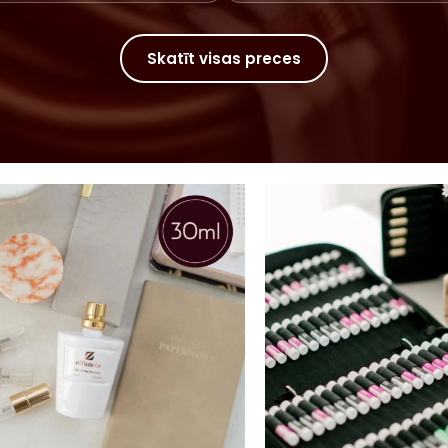
Skatīt visas preces