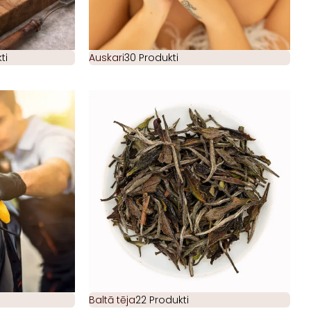
ti
Auskari
30 Produkti
Baltā tēja
22 Produkti