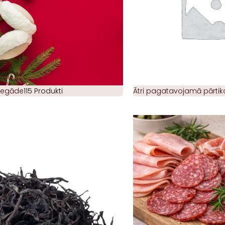
piegāde
115 Produkti
Ātri pagatavojamā pārtik