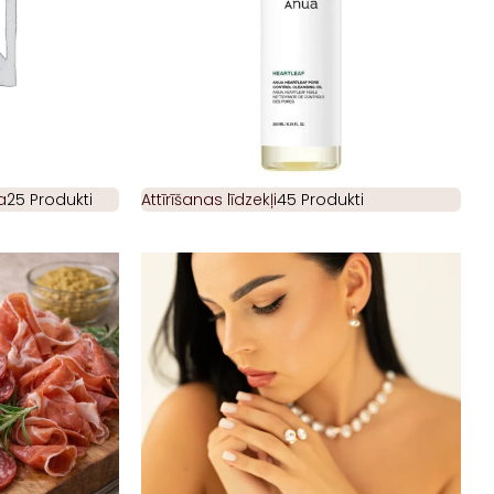
a
25 Produkti
Attīrīšanas līdzekļi
45 Produkti