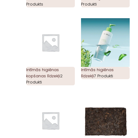
Produkts
Produkti
Intīmās higiēnas
Intīmās higiēnas
kopšanas līdzekļi
2
līdzekļi
7 Produkti
Produkti