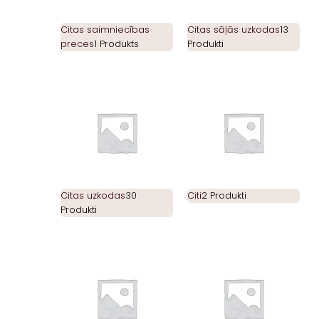
Citas saimniecības
Citas sāļās uzkodas
13
preces
1 Produkts
Produkti
Citas uzkodas
30
Citi
2 Produkti
Produkti