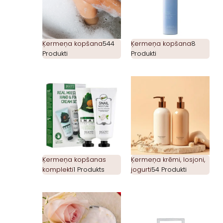
Ķermeņa kopšana
544
Ķermeņa kopšana
8
Produkti
Produkti
Ķermeņa kopšanas
Ķermeņa krēmi, losjoni,
komplekti
1 Produkts
jogurti
54 Produkti