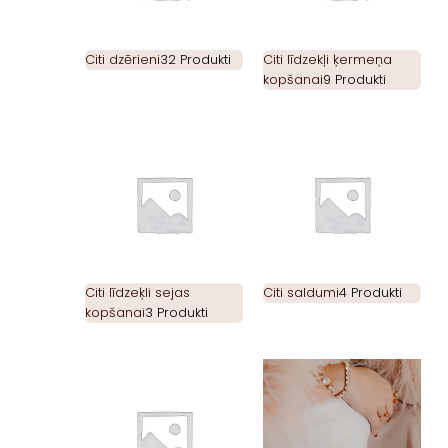
Citi dzērieni
32 Produkti
Citi līdzekļi ķermeņa
kopšanai
9 Produkti
Citi līdzeķli sejas
Citi saldumi
4 Produkti
kopšanai
3 Produkti