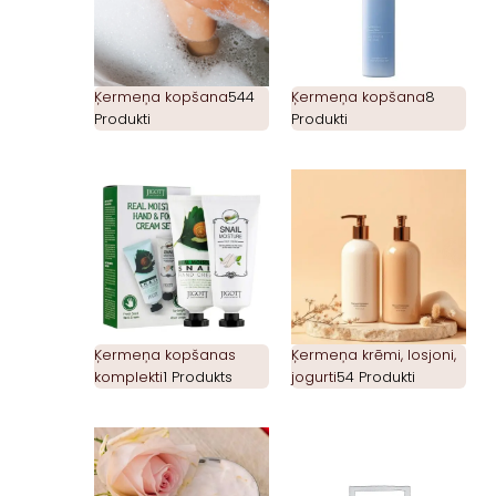
Ķermeņa kopšana
544
Ķermeņa kopšana
8
Produkti
Produkti
Ķermeņa kopšanas
Ķermeņa krēmi, losjoni,
komplekti
1 Produkts
jogurti
54 Produkti