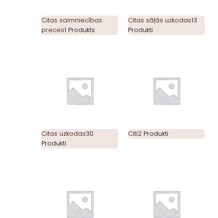
Citas saimniecības
Citas sāļās uzkodas
13
preces
1 Produkts
Produkti
Citas uzkodas
30
Citi
2 Produkti
Produkti