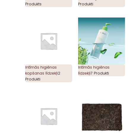
Produkts
Produkti
Intīmās higiēnas
Intīmās higiēnas
kopšanas līdzekļi
2
līdzekļi
7 Produkti
Produkti