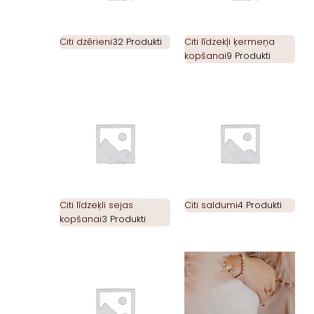
Citi dzērieni
32 Produkti
Citi līdzekļi ķermeņa
kopšanai
9 Produkti
Citi līdzeķli sejas
Citi saldumi
4 Produkti
kopšanai
3 Produkti