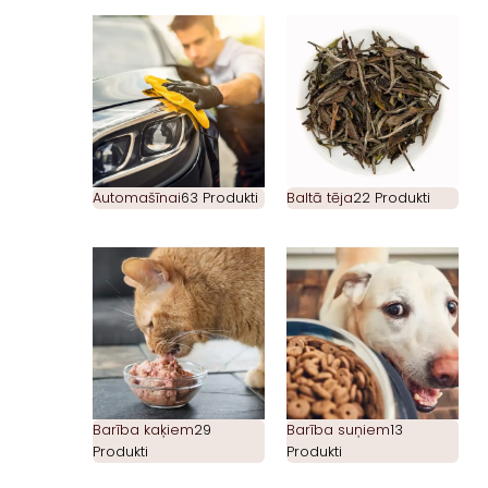
Automašīnai
63 Produkti
Baltā tēja
22 Produkti
Barība kaķiem
29
Barība suņiem
13
Produkti
Produkti