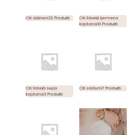
Citi dzērieni
32 Produkti
Citi līdzekļi ķermeņa
kopšanai
10 Produkti
Citi līdzeķli sejas
Citi saldumi
7 Produkti
kopšanai
3 Produkti