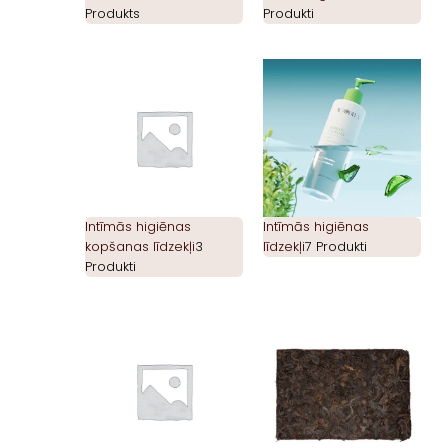
Produkts
Produkti
Intīmās higiēnas
Intīmās higiēnas
kopšanas līdzekļi
3
līdzekļi
7 Produkti
Produkti