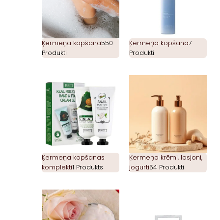
Ķermeņa kopšana
550
Ķermeņa kopšana
7
Produkti
Produkti
Ķermeņa kopšanas
Ķermeņa krēmi, losjoni,
komplekti
1 Produkts
jogurti
54 Produkti