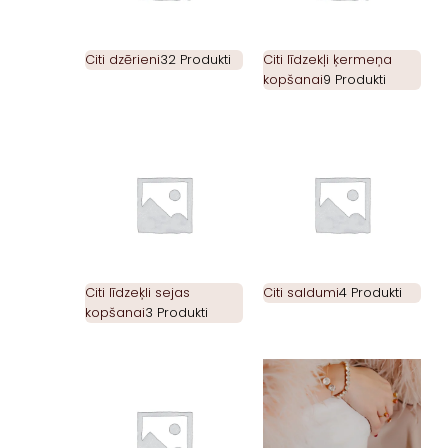
Citi dzērieni
32 Produkti
Citi līdzekļi ķermeņa
kopšanai
9 Produkti
Citi līdzeķli sejas
Citi saldumi
4 Produkti
kopšanai
3 Produkti