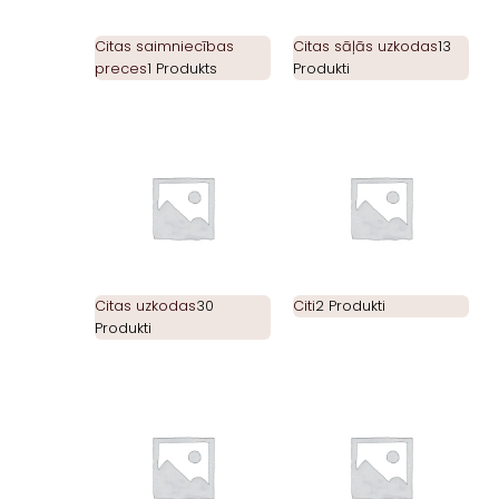
Citas saimniecības
Citas sāļās uzkodas
13
preces
1 Produkts
Produkti
Citas uzkodas
30
Citi
2 Produkti
Produkti