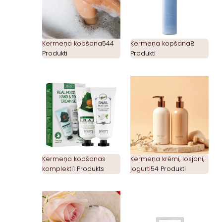
Ķermeņa kopšana
544
Ķermeņa kopšana
8
Produkti
Produkti
Ķermeņa kopšanas
Ķermeņa krēmi, losjoni,
komplekti
1 Produkts
jogurti
54 Produkti