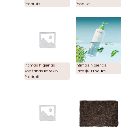
Produkts
Produkti
Intīmās higiēnas
Intīmās higiēnas
kopšanas līdzekļi
2
līdzekļi
7 Produkti
Produkti