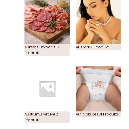
Aukstās uzkodas
10
Auskari
30 Produkti
Produkti
Austrumu virtuve
2
Autiņbiksītes
31 Produkts
Produkti