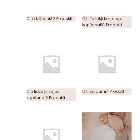
Citi dzērieni
32 Produkti
Citi līdzekļi ķermeņa
kopšanai
10 Produkti
Citi līdzeķli sejas
Citi saldumi
7 Produkti
kopšanai
3 Produkti