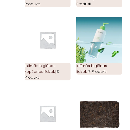
Produkts
Produkti
Intīmās higiēnas
Intīmās higiēnas
kopšanas līdzekļi
3
līdzekļi
7 Produkti
Produkti