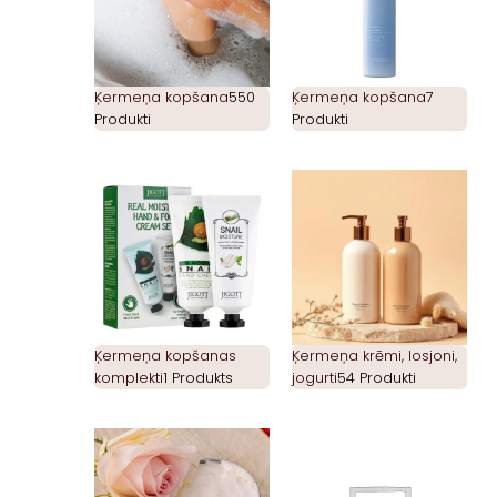
Ķermeņa kopšana
550
Ķermeņa kopšana
7
Produkti
Produkti
Ķermeņa kopšanas
Ķermeņa krēmi, losjoni,
komplekti
1 Produkts
jogurti
54 Produkti