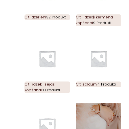
Citi dzērieni
32 Produkti
Citi līdzekļi ķermeņa
kopšanai
9 Produkti
Citi līdzeķli sejas
Citi saldumi
4 Produkti
kopšanai
3 Produkti