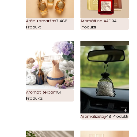
Arābu smaržas
7 488
Aromāti no AAE
194
Produkti
Produkti
Aromāti telpām
81
Produkts
Aromatizētāji
48 Produkti