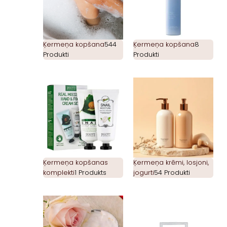
Ķermeņa kopšana
544
Ķermeņa kopšana
8
Produkti
Produkti
Ķermeņa kopšanas
Ķermeņa krēmi, losjoni,
komplekti
1 Produkts
jogurti
54 Produkti