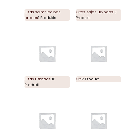
Citas saimniecības
Citas sāļās uzkodas
13
preces
1 Produkts
Produkti
Citas uzkodas
30
Citi
2 Produkti
Produkti