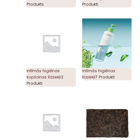
Produkts
Produkti
Intīmās higiēnas
Intīmās higiēnas
kopšanas līdzekļi
2
līdzekļi
7 Produkti
Produkti