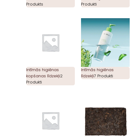
Produkts
Produkti
Intīmās higiēnas
Intīmās higiēnas
kopšanas līdzekļi
2
līdzekļi
7 Produkti
Produkti