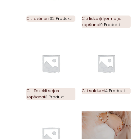
Citi dzērieni
32 Produkti
Citi līdzekļi ķermeņa
kopšanai
9 Produkti
Citi līdzeķli sejas
Citi saldumi
4 Produkti
kopšanai
3 Produkti