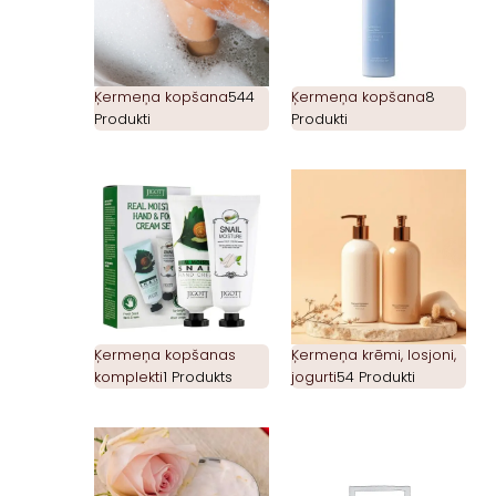
Ķermeņa kopšana
544
Ķermeņa kopšana
8
Produkti
Produkti
Ķermeņa kopšanas
Ķermeņa krēmi, losjoni,
komplekti
1 Produkts
jogurti
54 Produkti