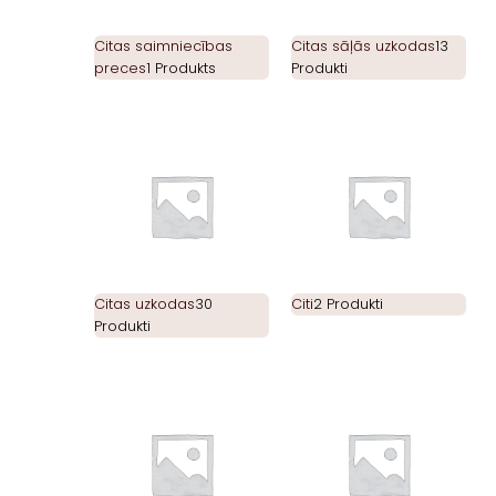
Citas saimniecības
Citas sāļās uzkodas
13
preces
1 Produkts
Produkti
Citas uzkodas
30
Citi
2 Produkti
Produkti