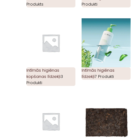
Produkts
Produkti
Intīmās higiēnas
Intīmās higiēnas
kopšanas līdzekļi
3
līdzekļi
7 Produkti
Produkti