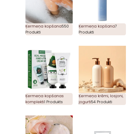
Ķermeņa kopšana
550
Ķermeņa kopšana
7
Produkti
Produkti
Ķermeņa kopšanas
Ķermeņa krēmi, losjoni,
komplekti
1 Produkts
jogurti
54 Produkti