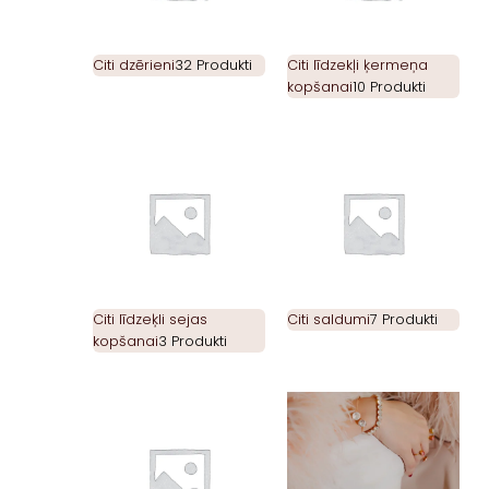
Citi dzērieni
32 Produkti
Citi līdzekļi ķermeņa
kopšanai
10 Produkti
Citi līdzeķli sejas
Citi saldumi
7 Produkti
kopšanai
3 Produkti