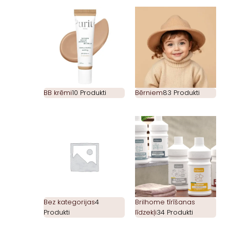
BB krēmi
10 Produkti
Bērniem
83 Produkti
Bez kategorijas
4
Brilhome tīrīšanas
Produkti
līdzekļi
34 Produkti