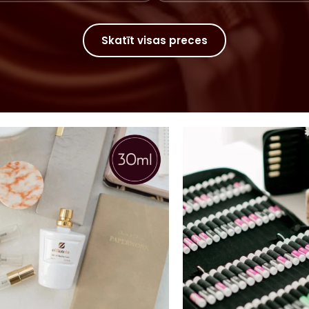
Skatīt visas preces