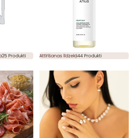
a
25 Produkti
Attīrīšanas līdzekļi
44 Produkti