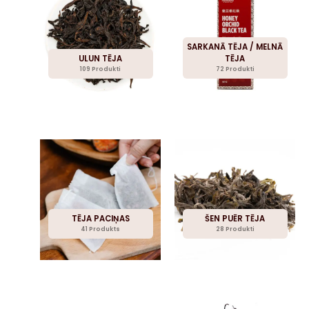
SARKANĀ TĒJA / MELNĀ
ULUN TĒJA
TĒJA
109 Produkti
72 Produkti
TĒJA PACIŅAS
ŠEN PUĒR TĒJA
41 Produkts
28 Produkti