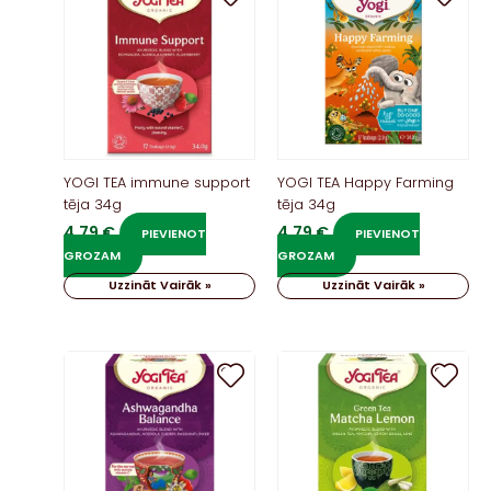
YOGI TEA immune support
YOGI TEA Happy Farming
tēja 34g
tēja 34g
4,79
€
4,79
€
PIEVIENOT
PIEVIENOT
GROZAM
GROZAM
Uzzināt Vairāk »
Uzzināt Vairāk »