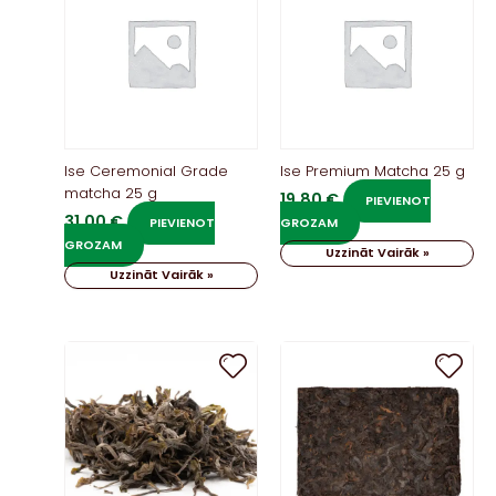
Ise Ceremonial Grade
Ise Premium Matcha 25 g
matcha 25 g
19,80
€
PIEVIENOT
31,00
€
PIEVIENOT
GROZAM
GROZAM
Uzzināt Vairāk »
Uzzināt Vairāk »