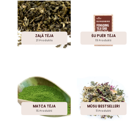
ZAĻĀ TĒJA
ŠU PUĒR TĒJA
21 Produkts
19 Produkti
MATČA TĒJA
MŪSU BESTSELLERI
15 Produkti
11 Produkti