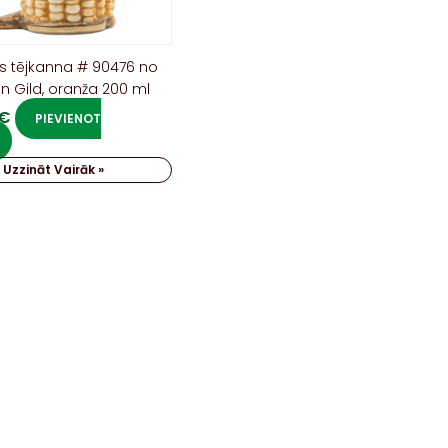
s tējkanna # 90476 no
n Gild, oranža 200 ml
€
PIEVIENOT
Uzzināt Vairāk »