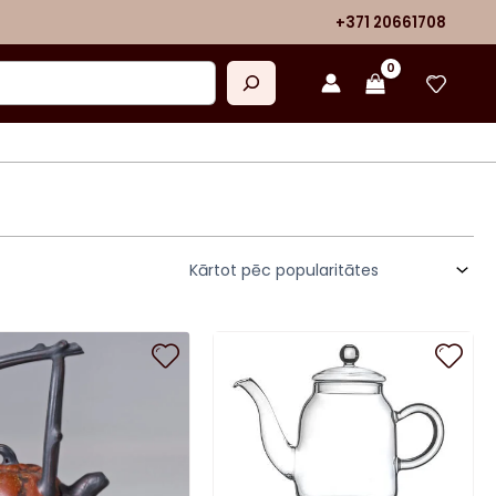
+371 20661708