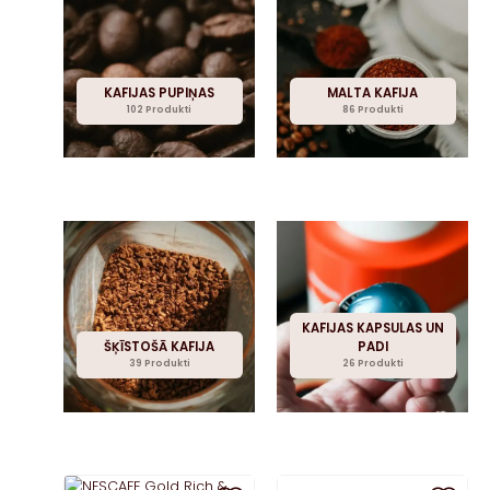
KAFIJAS PUPIŅAS
MALTA KAFIJA
102 Produkti
86 Produkti
KAFIJAS KAPSULAS UN
ŠĶĪSTOŠĀ KAFIJA
PADI
39 Produkti
26 Produkti