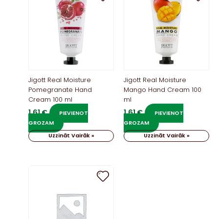
Jigott Real Moisture
Jigott Real Moisture
Pomegranate Hand
Mango Hand Cream 100
Cream 100 ml
ml
1,61
€
1,61
€
PIEVIENOT
PIEVIENOT
GROZAM
GROZAM
Uzzināt Vairāk »
Uzzināt Vairāk »