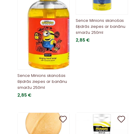
Sence Minions skanošas
šķidrās ziepes ar banānu
smaržu 250ml
2,85
€
Sence Minions skanošas
šķidrās ziepes ar banānu
smaržu 250ml
2,85
€