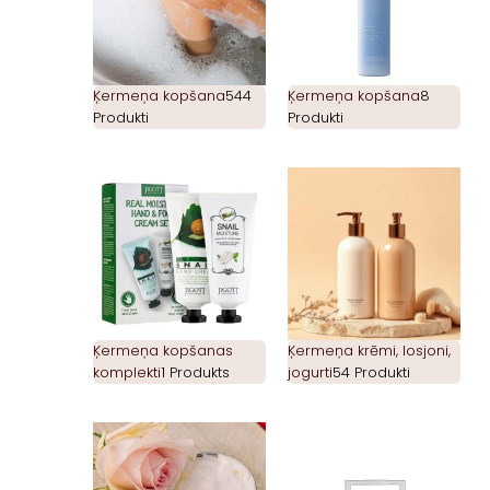
Ķermeņa kopšana
544
Ķermeņa kopšana
8
Produkti
Produkti
Ķermeņa kopšanas
Ķermeņa krēmi, losjoni,
komplekti
1 Produkts
jogurti
54 Produkti