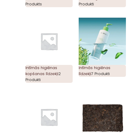
Produkts
Produkti
Intīmās higiēnas
Intīmās higiēnas
kopšanas līdzekļi
2
līdzekļi
7 Produkti
Produkti