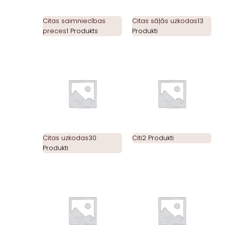
Citas saimniecības
Citas sāļās uzkodas
13
preces
1 Produkts
Produkti
Citas uzkodas
30
Citi
2 Produkti
Produkti