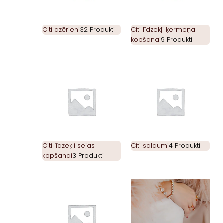
Citi dzērieni
32 Produkti
Citi līdzekļi ķermeņa
kopšanai
9 Produkti
Citi līdzeķli sejas
Citi saldumi
4 Produkti
kopšanai
3 Produkti