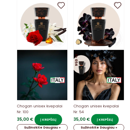
Chogan unisex kvepalai
Chogan unisex kvepalai
Nr. 100
Nr. 54
35,00
€
35,00
€
Į KREPŠELĮ
Į KREPŠELĮ
Sužinokite Daugiau »
Sužinokite Daugiau »