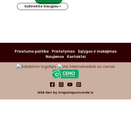
Sužinokite Daugiau »
Privatumo politika
Pristatymas
Sąlygos ir mokėjimas
Naujienos
Kontaktai
WEB dev by
majaslapuizveide.lv