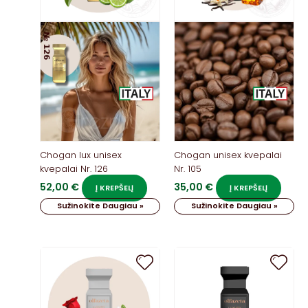
Chogan lux unisex
Chogan unisex kvepalai
kvepalai Nr. 126
Nr. 105
52,00
€
35,00
€
Į KREPŠELĮ
Į KREPŠELĮ
Sužinokite Daugiau »
Sužinokite Daugiau »